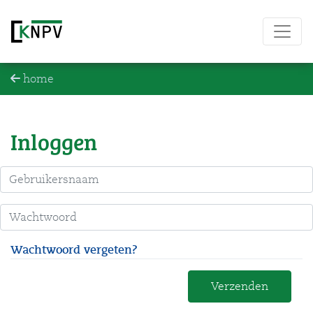
home
Inloggen
Wachtwoord vergeten?
Verzenden