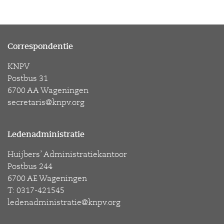
Correspondentie
KNPV
Postbus 31
6700 AA Wageningen
secretaris@knpv.org
Ledenadministratie
Huijbers’ Administratiekantoor
Postbus 244
6700 AE Wageningen
T: 0317-421545
ledenadministratie@knpv.org