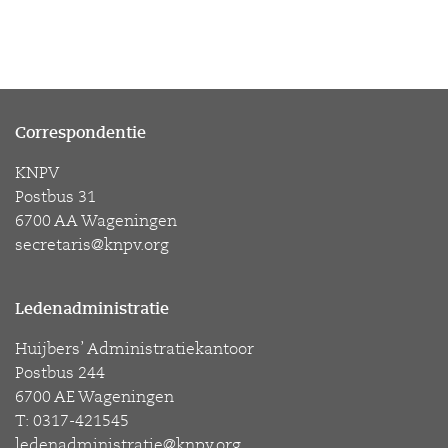
Correspondentie
KNPV
Postbus 31
6700 AA Wageningen
secretaris@knpv.org
Ledenadministratie
Huijbers’ Administratiekantoor
Postbus 244
6700 AE Wageningen
T: 0317-421545
ledenadministratie@knpv.org