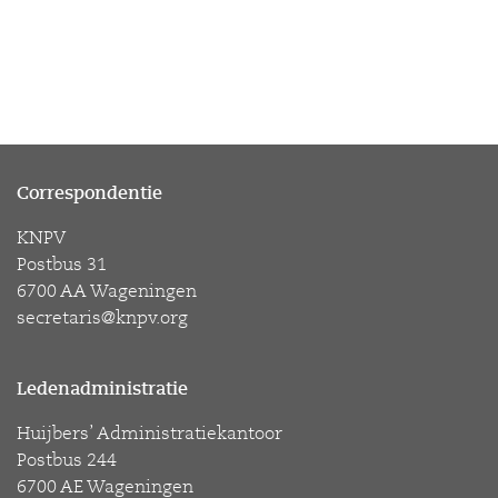
Correspondentie
KNPV
Postbus 31
6700 AA Wageningen
secretaris@knpv.org
Ledenadministratie
Huijbers’ Administratiekantoor
Postbus 244
6700 AE Wageningen