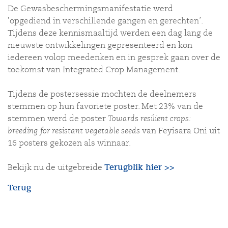
De Gewasbeschermingsmanifestatie werd
'opgediend in verschillende gangen en gerechten’.
Tijdens deze kennismaaltijd werden een dag lang de
nieuwste ontwikkelingen gepresenteerd en kon
iedereen volop meedenken en in gesprek gaan over de
toekomst van Integrated Crop Management.
Tijdens de postersessie mochten de deelnemers
stemmen op hun favoriete poster. Met 23% van de
stemmen werd de poster
Towards resilient crops:
breeding for resistant vegetable seeds
van
Feyisara Oni
uit
16 posters gekozen als winnaar
.
Bekijk nu de uitgebreide
Terugblik hier >>
Terug