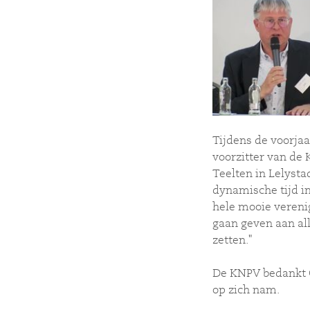
Tijdens de voorja
voorzitter van de
Teelten in Lelystad
dynamische tijd in
hele mooie verenig
gaan geven aan al
zetten."
De KNPV bedankt Ge
op zich nam.