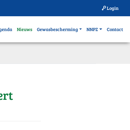
Login
genda
Nieuws
Gewasbescherming
NNPZ
Contact
ert