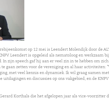
arsbijeenkomst op 12 mei is Leendert Molendijk door de AL
 KNPV. Leendert is opgeleid als nematoloog en werkzaam b
. In zijn speech gaf hij aan er veel zin in te hebben om zich
 te gaan zetten voor de vereniging en al haar activiteiten:
ing, met veel kennis en dynamiek. Ik wil graag samen met j
le uitdagingen en discussies op ons vakgebied, en de KNPV
rard Korthals die het afgelopen jaar als vice-voorzitter de